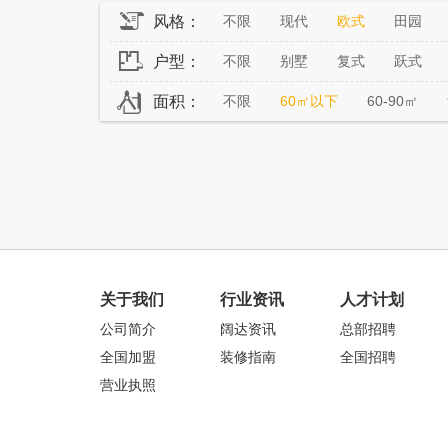
风格：
不限
现代
欧式
田园
户型：
不限
别墅
复式
跃式
面积：
不限
60㎡以下
60-90㎡
关于我们
行业资讯
人才计划
公司简介
阔达资讯
总部招聘
全国加盟
装修指南
全国招聘
营业执照