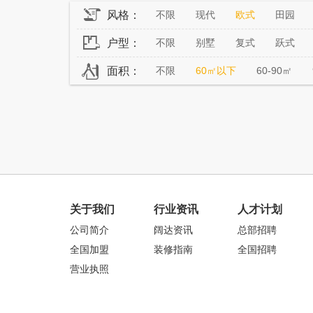
风格：
不限
现代
欧式
田园
户型：
不限
别墅
复式
跃式
面积：
不限
60㎡以下
60-90㎡
关于我们
行业资讯
人才计划
公司简介
阔达资讯
总部招聘
全国加盟
装修指南
全国招聘
营业执照