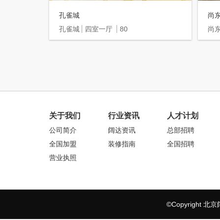
孔雀城
尚
孔雀城
四室一厅
80
尚
关于我们
行业资讯
人才计划
公司简介
阔达资讯
总部招聘
全国加盟
装修指南
全国招聘
营业执照
©Copyrigh