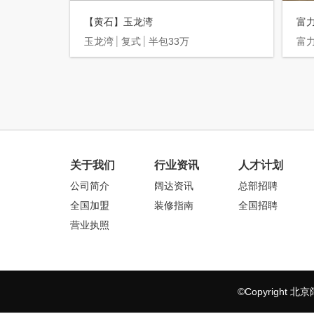
【黄石】玉龙湾
富
玉龙湾
复式
半包33万
富
关于我们
行业资讯
人才计划
公司简介
阔达资讯
总部招聘
全国加盟
装修指南
全国招聘
营业执照
©Copyrigh