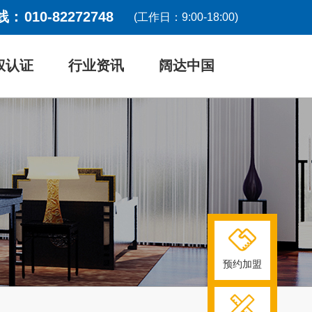
线：
010-82272748
(工作日：9:00-18:00)
权认证
行业资讯
阔达中国
预约加盟