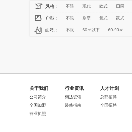
风格：
不限
现代
欧式
田园
户型：
不限
别墅
复式
跃式
面积：
不限
60㎡以下
60-90㎡
关于我们
行业资讯
人才计划
公司简介
阔达资讯
总部招聘
全国加盟
装修指南
全国招聘
营业执照