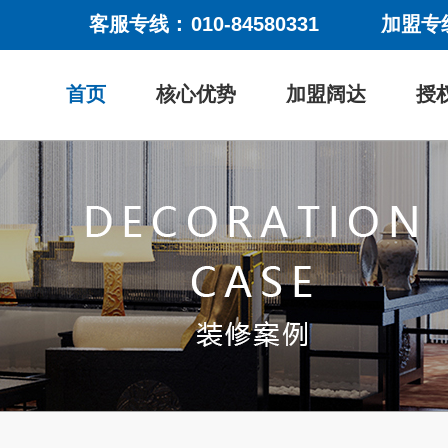
客服专线：
010-84580331
加盟专
首页
核心优势
加盟阔达
授