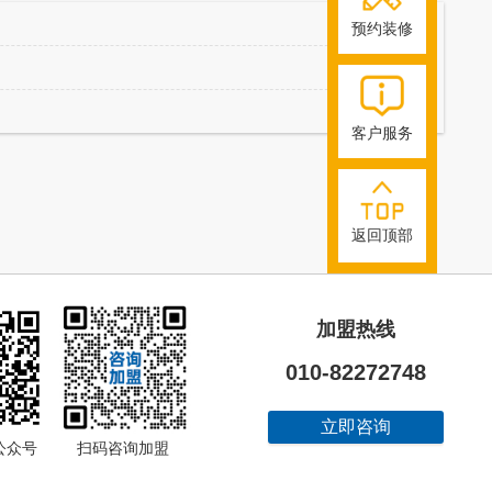
预约装修
客户服务
返回顶部
加盟热线
010-82272748
立即咨询
饰公众号 扫码咨询加盟