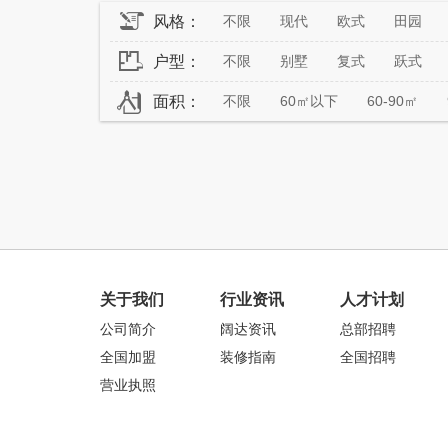
风格：
不限
现代
欧式
田园
户型：
不限
别墅
复式
跃式
面积：
不限
60㎡以下
60-90㎡
关于我们
行业资讯
人才计划
公司简介
阔达资讯
总部招聘
全国加盟
装修指南
全国招聘
营业执照