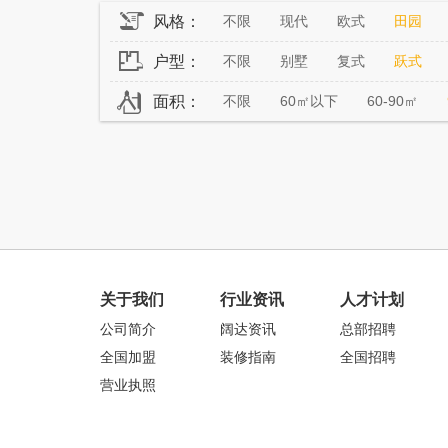
风格：
不限
现代
欧式
田园
户型：
不限
别墅
复式
跃式
面积：
不限
60㎡以下
60-90㎡
关于我们
行业资讯
人才计划
公司简介
阔达资讯
总部招聘
全国加盟
装修指南
全国招聘
营业执照