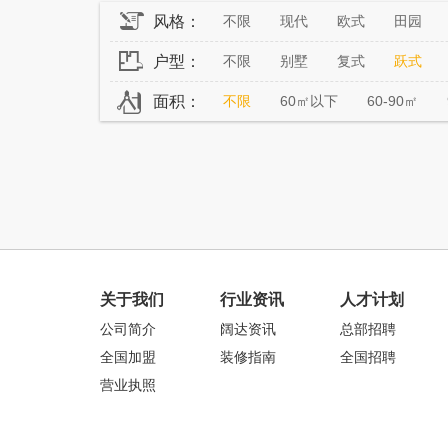
风格：
不限
现代
欧式
田园
户型：
不限
别墅
复式
跃式
面积：
不限
60㎡以下
60-90㎡
关于我们
行业资讯
人才计划
公司简介
阔达资讯
总部招聘
全国加盟
装修指南
全国招聘
营业执照