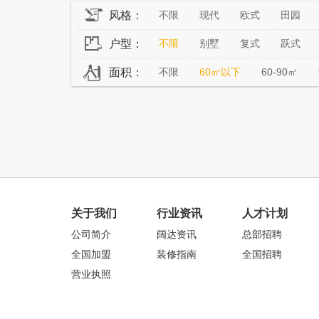
风格：
不限
现代
欧式
田园
户型：
不限
别墅
复式
跃式
面积：
不限
60㎡以下
60-90㎡
关于我们
行业资讯
人才计划
公司简介
阔达资讯
总部招聘
全国加盟
装修指南
全国招聘
营业执照