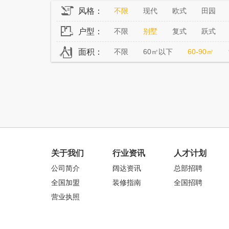
风格：
不限
现代
欧式
田园
户型：
不限
别墅
复式
跃式
面积：
不限
60㎡以下
60-90㎡
关于我们
行业资讯
人才计划
公司简介
阔达资讯
总部招聘
全国加盟
装修指南
全国招聘
营业执照